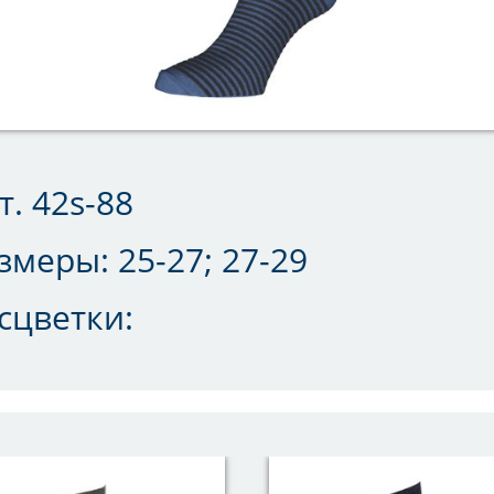
т. 42s-88
змеры:
25-27; 27-29
сцветки: