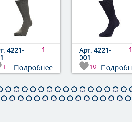
1
т. 4221-
Арт. 4221-
1
001
11
Подробнее
10
Подробн