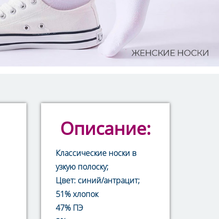
Описание:
Классические носки в
узкую полоску;
Цвет: синий/антрацит;
51% хлопок
47% ПЭ